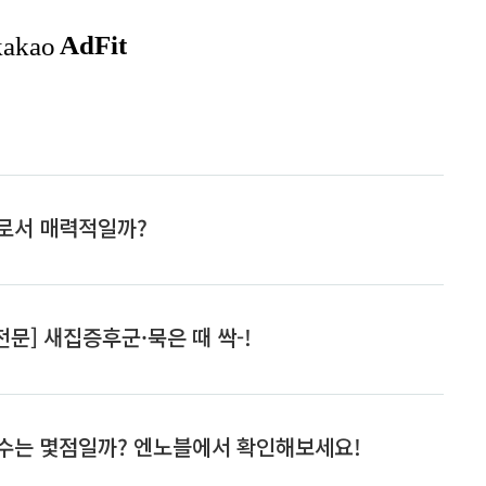
구를 넘어, 자기 탐색의 깊이
이해하는 첫걸음입니다. 각 숫자는 특별
 제공합니다. 명리학 연구를
한 의미를 담고 있으며, 이를 통해 나의 성
신을 더 깊이 파헤치고, 내면의
격, 잠재력, 그리고 운명에 대한 통찰력을
하는 과정은 매우 의미 있고
얻을 수 있습니다. 1) 나의 주요 특징을 나
력을 얻을 수 있습니다. 1) 숫
타내는 주요 숫자 명리학은 각 숫자가 특
인 의미 이해하기 명리학 연
정한 특징과 의미를 지닙니다. 예를 들어,
나의 주요 숫자와 부수적인 숫
나의 주요 숫자가 '1'이라면 리더십, 결단
 심층적인 ..
력, 그리고 ..