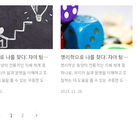
은 중국의 전통적인 지식 체
건강 명리학은 중국의 전통적인 학문으로
 에너지와 개인의 운명을 분
우주의 에너지와 지구의 자연 원리를 연
하는 학문입니다. 감정은 우
구하며 이를 토대로 인간의 삶과 건강을
끊임없이 나타나는 중요한 측
이해하는 학문입니다. 명리학은 "명"은
로 명리학은 감정의 기원과 특
'운'을, "리"는 '이치'나 '법칙'을 의미하
고 이를 이해하는 데 도움을
며 삶의 흐름과 에너지의 흐름에 대한 이
너지의 흐름과 감정: 명리학은
해를 바탕으로 건강한 삶을 지향합니다.
명리학으로 나를 찾다: 자아 탐색과 인식 확장의 여정(2)
명리학으로 나를 찾다: 자아 탐색과 인식 확장의 여정(1)
흐름을 강조하며 이 에너지의
에너지의 균형: 가장 중요한 개념이 에너
정에 어떻게 영향을 미치는지를
지의 균형입니다. 몸은 에너지의 흐름으
양의 전통적인 지혜 체계 중
명리학은 동양의 전통적인 지혜 체계 중
 감정은 에너지의 변화로 볼
로 이루어져 있으며 명리학은 이 에너지
리의 삶과 운명을 이해하고 조
하나로, 우리의 삶과 운명을 이해하고 조
명리학은 각 개인의 에너지 패
의 흐름이 어떻게 조절되느냐에 따라 건
도움을 줄 수 있는 귀중한 도구
절하는 데 도움을 줄 수 있는 귀중한 도구
 특정 감정을 유발하거나 억
강이 결정된다고 봅니다. 명리의 다양한
 자신을 더 깊이 이해하고 내면
입니다. 나 자신을 더 깊이 이해하고 내면
1.
2023. 11. 20.
분석..
개념..
을 확장하는 여정에서 명리학은
의 가능성을 확장하는 여정에서 명리학은
 수 있습니다. 이번 내용은 지
동반자가 될 수 있습니다. 이번 내용은 2
이어 두 번째 포스팅하도록 하겠
회에 걸쳐 포스팅하도록 하겠습니다. **
1
2
* 본 내용은 필자의 주관적 내용
본 내용은 필자의 주관적 내용입니다. 1.
. 명리학 연구를 통한 자기 탐색
나의 태생 숫자 해석 명리학에서 나의 태
리학은 단순히 우리의 성격을
생 숫자를 해석하는 것은 나 자신을 깊이