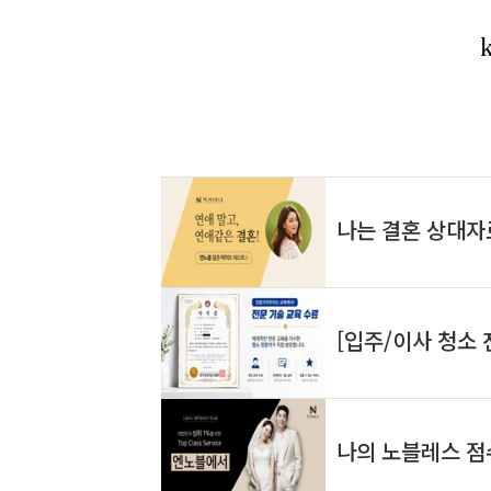
다. 이를 통해 우리는 각자의 에너지 흐름
이해하는 도
을 이해하고 조절할 수 있습니다. 정신 건
있는 여정을
강에 대한 명리적 접근은 자신의 에너지
통해 나 자
를 균형 있게 유지하고 부정적인 영향을
세계를 탐험
최소화하기 위한 것입니다. 2. 명예와 행
뚜렷한 통찰
운 감정과의 관계 명리는 우리의 삶에서
자의 심층적
명예와 행운이 감정과 깊게 연결되어 있
구를 통해 
다고 봅니다. 개개인의 명리 차트를 통해
자들에 대한
명예..