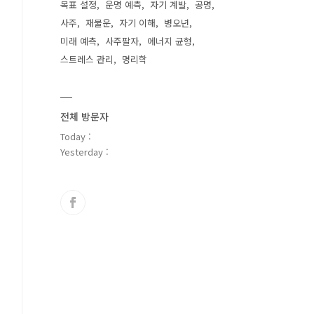
목표 설정
운명 예측
자기 계발
공명
사주
재물운
자기 이해
병오년
미래 예측
사주팔자
에너지 균형
스트레스 관리
명리학
전체 방문자
Today :
Yesterday :