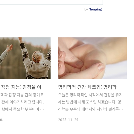
명리학적 감정 지능: 감정을 이해하고 관리하는 데 도움 되는 비결
명리학적 건강 체크업: 명리학적 건강 유지 안내서
학과 감정 지능 간의 흥미로
오늘은 명리학적인 시각에서 건강을 유지
 관해 이야기하려고 합니다.
하는 방법에 대해 포스팅 하겠습니다. 명
 삶에서 중요한 부분이며 명
리학은 우주의 에너지와 자연의 원리를
를 활용하여 감정을 더 잘 이
기반으로 하는 중국의 전통적인 철학 중
0.
2023. 11. 29.
과적으로 관리하는 방법에 대해
하나로 명리학의 원리를 활용하여 건강을
다. 1. 명리학과 감정의 상호
증진하는 방법을 소개합니다. 1. 명리학과