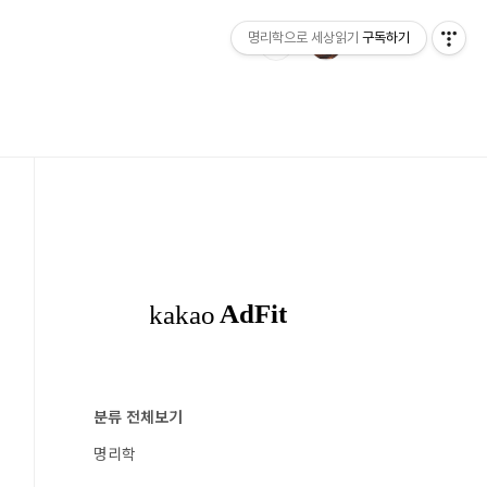
명리학으로 세상읽기
구독하기
분류 전체보기
명리학