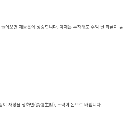
좋게 들어오면 재물운이 상승합니다. 이때는 투자해도 수익 날 확률이 높
상이 재성을 생하면(食傷生財), 노력이 돈으로 바뀝니다.