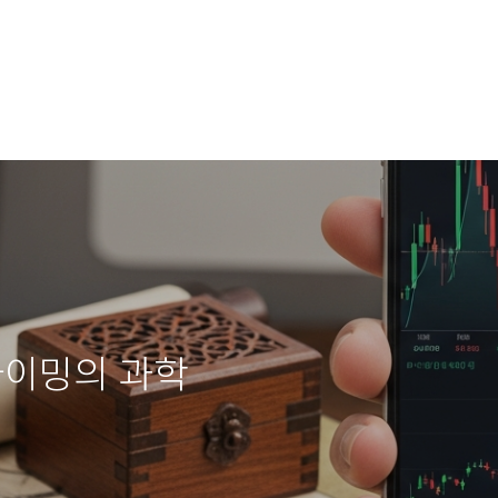
타이밍의 과학