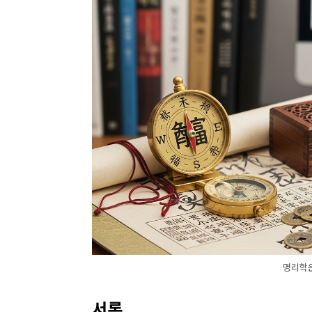
명리학
서론