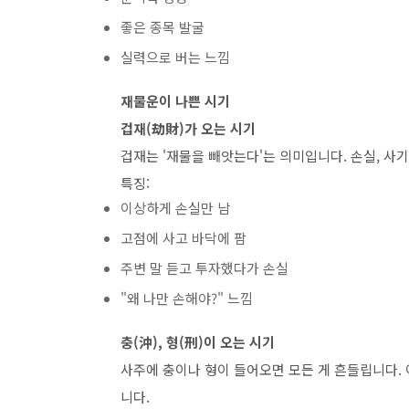
좋은 종목 발굴
실력으로 버는 느낌
재물운이 나쁜 시기
겁재(劫財)가 오는 시기
겁재는 '재물을 빼앗는다'는 의미입니다. 손실, 사기
특징:
이상하게 손실만 남
고점에 사고 바닥에 팜
주변 말 듣고 투자했다가 손실
"왜 나만 손해야?" 느낌
충(沖), 형(刑)이 오는 시기
사주에 충이나 형이 들어오면 모든 게 흔들립니다. 
니다.