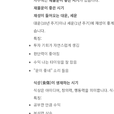
사주에는
재물운이 좋은 시기
가 있습니다.
재물운이 좋은 시기
재성이 들어오는 대운, 세운
대운(10년 주기)이나 세운(1년 주기)에 재성이 
습니다.
특징:
투자 기회가 자연스럽게 생김
판단력이 좋아짐
수익 나는 타이밍을 잘 잡음
"운이 좋네" 소리 들음
식상(食傷)이 생재하는 시기
식상은 아이디어, 창의력, 행동력을 의미합니다. 식
특징:
공부한 만큼 수익
분석력 상승