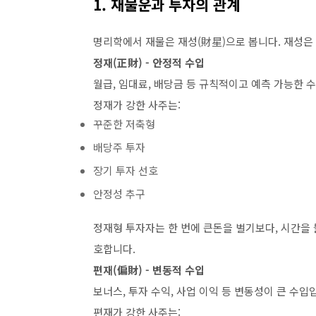
1. 재물운과 투자의 관계
명리학에서 재물은 재성(財星)으로 봅니다. 재성은 
정재(正財) - 안정적 수입
월급, 임대료, 배당금 등 규칙적이고 예측 가능한 
정재가 강한 사주는:
꾸준한 저축형
배당주 투자
장기 투자 선호
안정성 추구
정재형 투자자는 한 번에 큰돈을 벌기보다, 시간을
호합니다.
편재(偏財) - 변동적 수입
보너스, 투자 수익, 사업 이익 등 변동성이 큰 수입
편재가 강한 사주는: