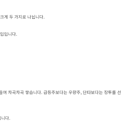
크게 두 가지로 나뉩니다.
수입입니다.
 들여 차곡차곡 쌓습니다. 급등주보다는 우량주, 단타보다는 장투를 선
입니다.