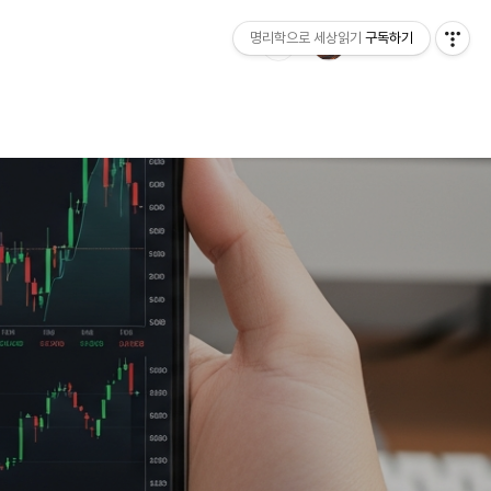
명리학으로 세상읽기
구독하기