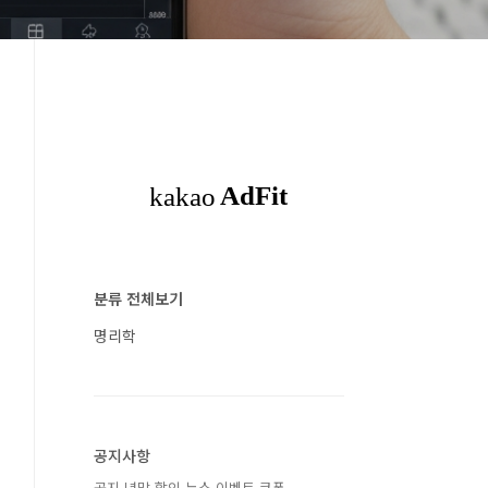
분류 전체보기
명리학
공지사항
공지 년말 할인 뉴스 이벤트 쿠폰