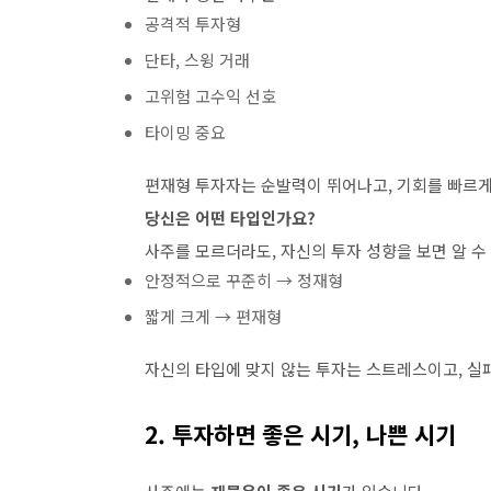
공격적 투자형
단타, 스윙 거래
고위험 고수익 선호
타이밍 중요
편재형 투자자는 순발력이 뛰어나고, 기회를 빠르게
당신은 어떤 타입인가요?
사주를 모르더라도, 자신의 투자 성향을 보면 알 수
안정적으로 꾸준히 → 정재형
짧게 크게 → 편재형
자신의 타입에 맞지 않는 투자는 스트레스이고, 실
2. 투자하면 좋은 시기, 나쁜 시기