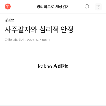
검색하기
명리학으로 세상읽기
티스토리
명리학
사주팔자와 심리적 안정
공명의 세상읽기
2024. 5. 7. 00:01