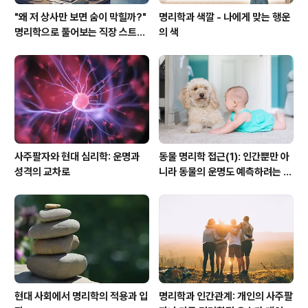
"왜 저 상사만 보면 숨이 막힐까?"
명리학과 색깔 - 나에게 맞는 행운
명리학으로 풀어보는 직장 스트레
의 색
스와 개운법
사주팔자와 현대 심리학: 운명과
동물 명리학 접근(1): 인간뿐만 아
성격의 교차로
니라 동물의 운명도 예측하려는 시
도와 그 기준에 대한 연구
현대 사회에서 명리학의 적용과 입
명리학과 인간관계: 개인의 사주팔