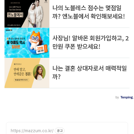
https://mazzum.co.kr/
광고